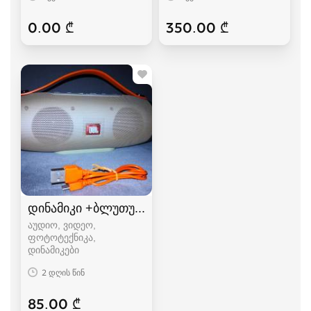
0.00 ₾
350.00 ₾
დინამიკი +ბლუთუზი+FM+USB.(K5+)
აუდიო, ვიდეო,
ფოტოტექნიკა,
დინამიკები
2 დღის წინ
85.00 ₾