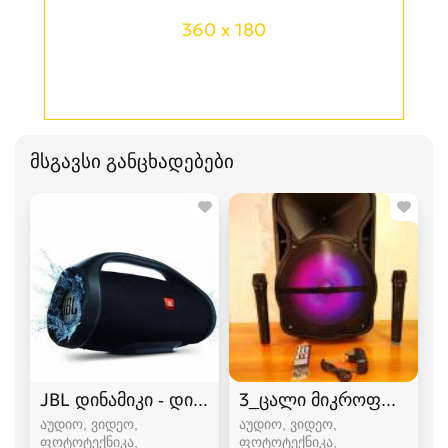
360 x 180
მსგავსი განცხადებები
JBL დინამიკი - დიდი ვერსია
3_ცალი მიკროფონით+8_
აუდიო, ვიდეო,
აუდიო, ვიდეო,
ფოტოტექნიკა,
ფოტოტექნიკა,