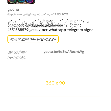
gocha
მაღაზია რეგისტრაციის თარიღი 17.05.2021
დაგვირეკეთ და ჩვენ დაგეხმარებით გასაყიდი
ნივთების შერჩევაში.ვმუშაობთ 12_წელია.
#551588579გოჩა viber-whatsapp-telegram-signal.
მფლობელის სხვა განცხადებები
ვებ-გვერდი
youtu.be/fqZwARocmWg
ელ.ფოსტა
360 x 90