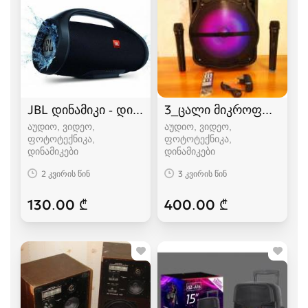
JBL დინამიკი - დიდი ვერსია
3_ცალი მიკროფონით+8_
აუდიო, ვიდეო,
აუდიო, ვიდეო,
ფოტოტექნიკა,
ფოტოტექნიკა,
დინამიკები
დინამიკები
2 კვირის წინ
3 კვირის წინ
130.00 ₾
400.00 ₾