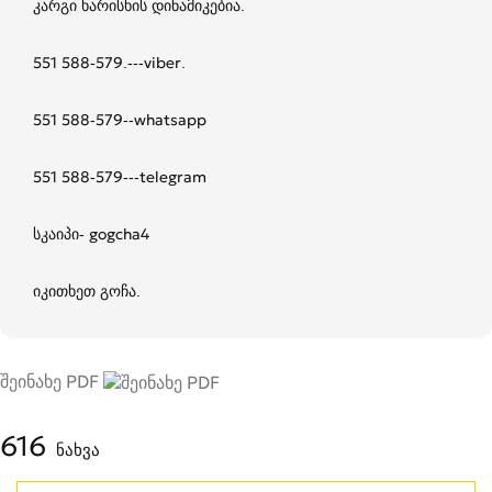
კარგი ხარისხის დინამიკებია.
551 588-579.---viber.
551 588-579--whatsapp
551 588-579---telegram
სკაიპი- gogcha4
იკითხეთ გოჩა.
შეინახე PDF
616
ნახვა