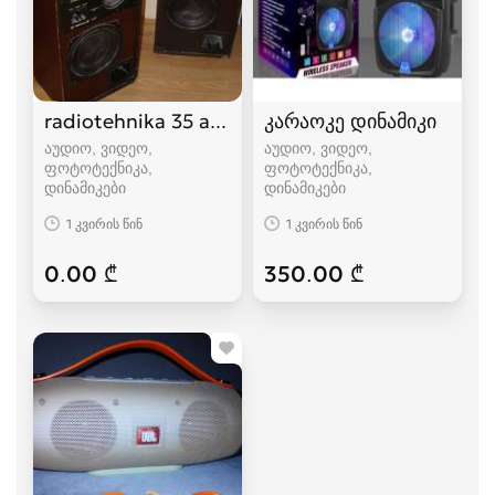
radiotehnika 35 ac-1
კარაოკე დინამიკი
აუდიო, ვიდეო,
აუდიო, ვიდეო,
ფოტოტექნიკა,
ფოტოტექნიკა,
დინამიკები
დინამიკები
1 კვირის წინ
1 კვირის წინ
0.00 ₾
350.00 ₾