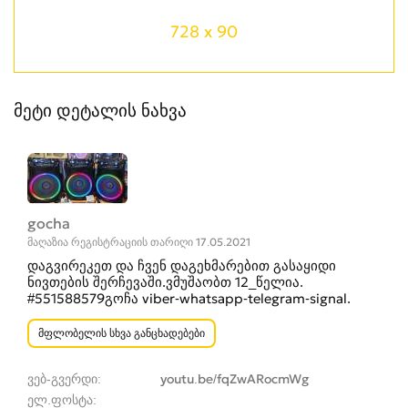
728 x 90
მეტი დეტალის ნახვა
gocha
მაღაზია რეგისტრაციის თარიღი 17.05.2021
დაგვირეკეთ და ჩვენ დაგეხმარებით გასაყიდი
ნივთების შერჩევაში.ვმუშაობთ 12_წელია.
#551588579გოჩა viber-whatsapp-telegram-signal.
მფლობელის სხვა განცხადებები
ვებ-გვერდი
youtu.be/fqZwARocmWg
ელ.ფოსტა