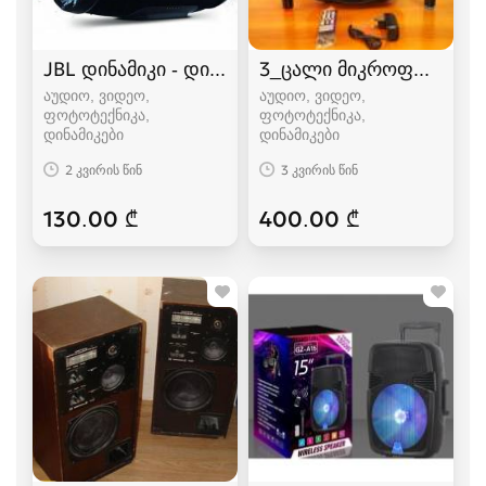
JBL დინამიკი - დიდი ვერსია
3_ცალი მიკროფონით+8_
აუდიო, ვიდეო,
აუდიო, ვიდეო,
ფოტოტექნიკა,
ფოტოტექნიკა,
დინამიკები
დინამიკები
2 კვირის წინ
3 კვირის წინ
130.00 ₾
400.00 ₾