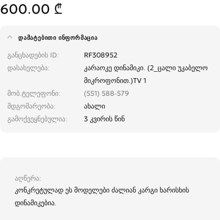
600.00 ₾
ᲓᲐᲛᲐᲢᲔᲑᲘᲗᲘ ᲘᲜᲤᲝᲠᲛᲐᲪᲘᲐ
განცხადების ID
RF308952
დასახელება
კარაოკე დინამიკი. (2_ცალი უკაბელო
მიკროფონით.)TV 1
მობ.ტელეფონი
(551) 588-579
მდგომარეობა
ახალი
გამოქვეყნებულია
3 კვირის წინ
აღწერა
კონკრეტულად ეს მოდელები ძალიან კარგი ხარისხის
დინამიკებია.