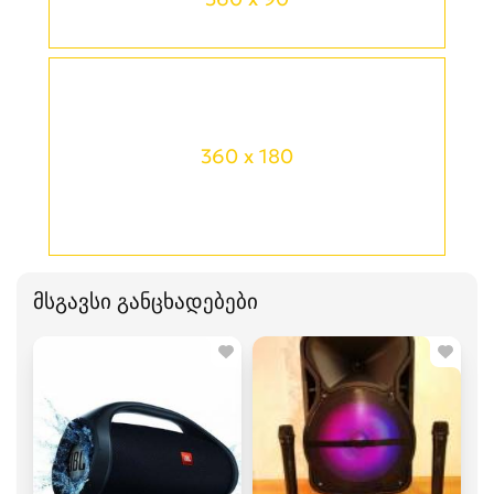
360 x 180
მსგავსი განცხადებები