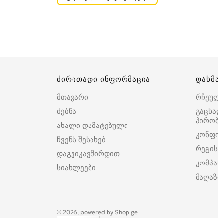
ძირითადი ინფორმაცია
დახმ
მთავარი
რჩეუ
ძებნა
გაცხა
პირობ
ახალი დამატებული
კონფ
ჩვენს შესახებ
რეგის
დაგვიკავშირდით
კომპა
სიახლეები
მაღაზ
© 2026, powered by
Shop.ge