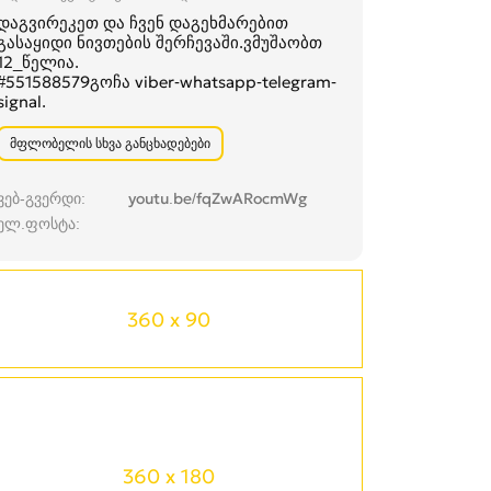
დაგვირეკეთ და ჩვენ დაგეხმარებით
გასაყიდი ნივთების შერჩევაში.ვმუშაობთ
12_წელია.
#551588579გოჩა viber-whatsapp-telegram-
signal.
მფლობელის სხვა განცხადებები
ვებ-გვერდი
youtu.be/fqZwARocmWg
ელ.ფოსტა
360 x 90
360 x 180