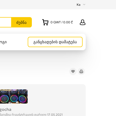
Ka
0
QWT
/
0.00 ₾
ოგი
განცხადების დამატება
gocha
მაღაზია რეგისტრაციის თარიღი 17.05.2021