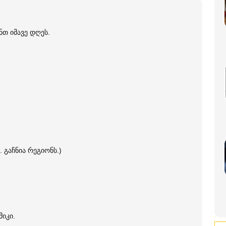
ნთ იმავე დღეს.
. გაჩნია რეგიონს.)
მიკი.