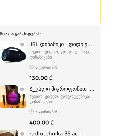
ᲛᲡᲒᲐᲕᲡᲘ ᲒᲐᲜᲪᲮᲐᲓᲔᲑᲔᲑᲘ
JBL დინამიკი - დიდი ვერსია
აუდიო, ვიდეო, ფოტოტექნიკა,
დინამიკები
2 კვირის წინ
130.00 ₾
3_ცალი მიკროფონით+8_გიგაბაიტიანი ფ
აუდიო, ვიდეო, ფოტოტექნიკა,
დინამიკები
3 კვირის წინ
400.00 ₾
radiotehnika 35 ac-1