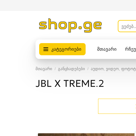
კატეგორიები
მთავარი
რჩე
პროდუქტები
მთავარი
განცხადებები
აუდიო, ვიდეო, ფოტოტ
JBL X TREME.2