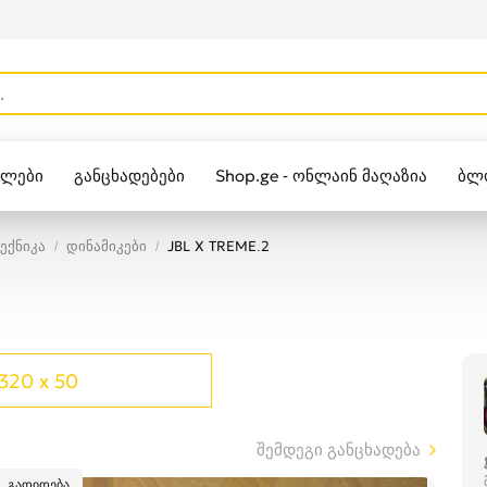
ულები
განცხადებები
Shop.ge - ონლაინ მაღაზია
ბლ
Zippo
ექნიკა
დინამიკები
JBL X TREME.2
320 x 50
შემდეგი განცხადება
გადიდება