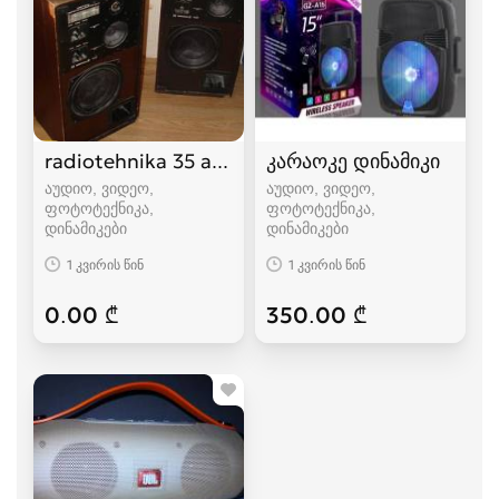
radiotehnika 35 ac-1
კარაოკე დინამიკი
აუდიო, ვიდეო,
აუდიო, ვიდეო,
ფოტოტექნიკა,
ფოტოტექნიკა,
დინამიკები
დინამიკები
1 კვირის წინ
1 კვირის წინ
0.00 ₾
350.00 ₾