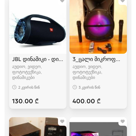
JBL დინამიკი - დიდი ვერსია
3_ცალი მიკროფონით+8_
აუდიო, ვიდეო,
აუდიო, ვიდეო,
ფოტოტექნიკა,
ფოტოტექნიკა,
დინამიკები
დინამიკები
2 კვირის წინ
3 კვირის წინ
130.00 ₾
400.00 ₾