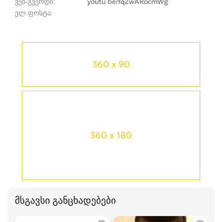
ვებ-გვერდი
youtu.be/fqZwARocmWg
ელ.ფოსტა
360 x 90
360 x 180
მსგავსი განცხადებები