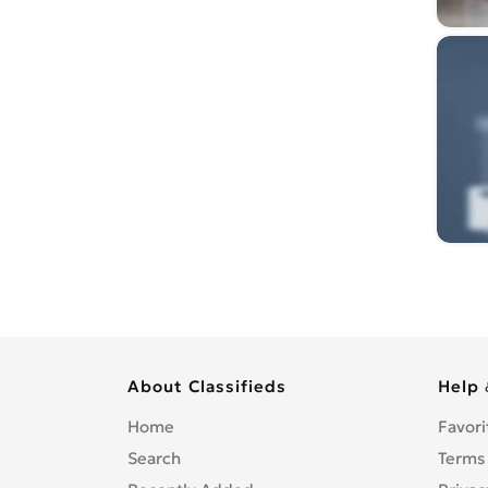
About Classifieds
Help 
Home
Favori
Search
Terms