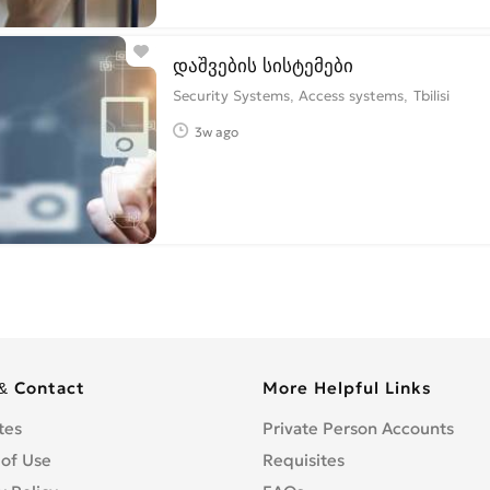
დაშვების სისტემები
Security Systems, Access systems
Tbilisi
3w ago
& Contact
More Helpful Links
tes
Private Person Accounts
 of Use
Requisites