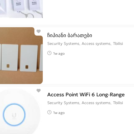
ჩიპიანი ბარათები
Security Systems, Access systems
Tbilisi
1w ago
Access Point WiFi 6 Long-Range
Security Systems, Access systems
Tbilisi
1w ago