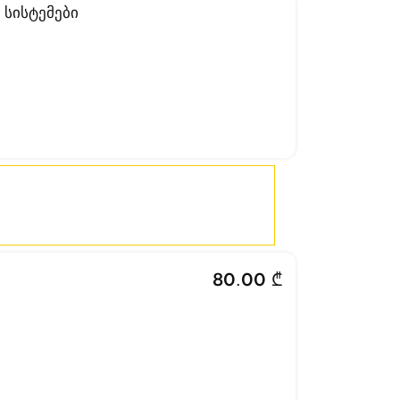
სისტემები
80.00 ₾