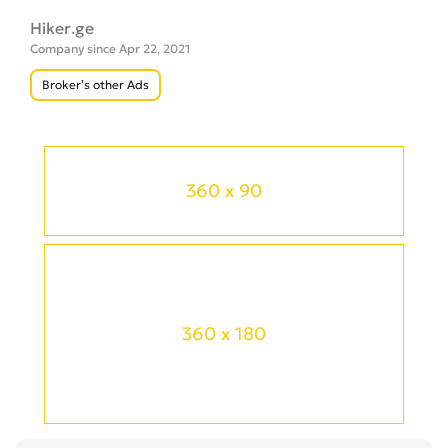
Hiker.ge
Company since Apr 22, 2021
Broker’s other Ads
360 x 90
360 x 180