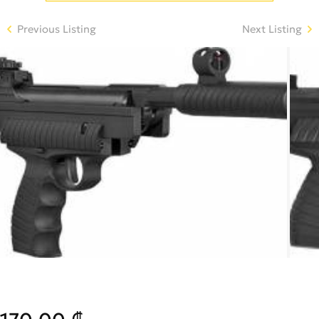
Previous Listing
Next Listing