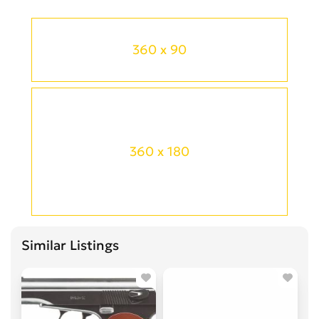
360 x 90
360 x 180
Similar Listings