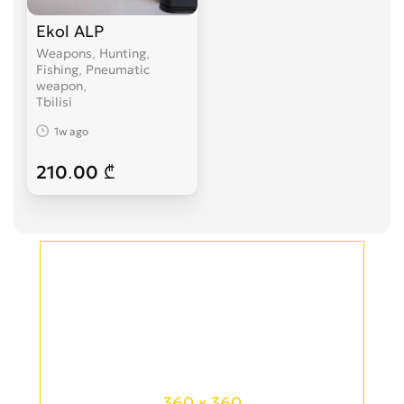
Ekol ALP
Weapons, Hunting,
Fishing, Pneumatic
weapon
Tbilisi
1w ago
210.00 ₾
360 x 360