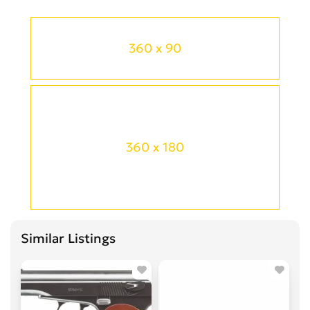
360 x 90
360 x 180
Similar Listings