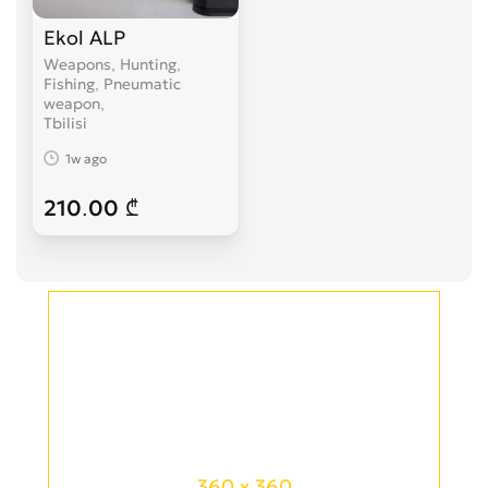
Ekol ALP
Weapons, Hunting,
Fishing, Pneumatic
weapon
Tbilisi
1w ago
210.00 ₾
360 x 360