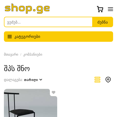
კატეგორიები
მთავარი
კომპანიები
შპს შნო
დალაგება:
ᲗᲐᲠᲘᲦᲘ