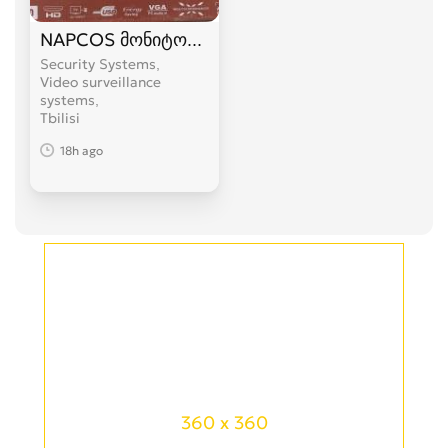
NAPCOS მონიტორი
Security Systems,
Video surveillance
systems
Tbilisi
18h ago
360 x 360