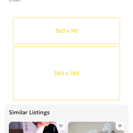
360 x 90
360 x 180
Similar Listings