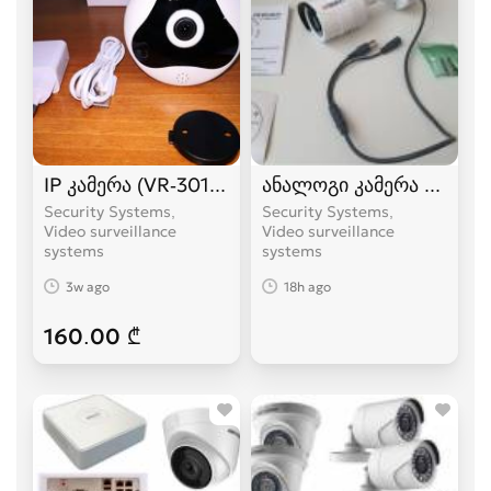
IP კამერა (VR-301-130W მრგვალი)
ანალოგი კამერა სრული
Security Systems,
Security Systems,
Video surveillance
Video surveillance
systems
systems
3w ago
18h ago
160.00 ₾