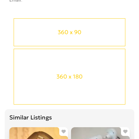
360 x 90
360 x 180
Similar Listings