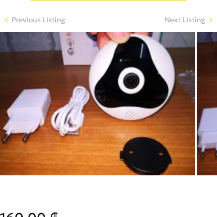
Previous Listing
Next Listing