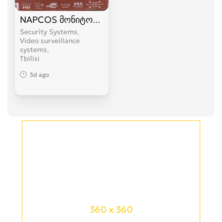
NAPCOS მონიტორი
Security Systems,
Video surveillance
systems
Tbilisi
3d ago
360 x 360