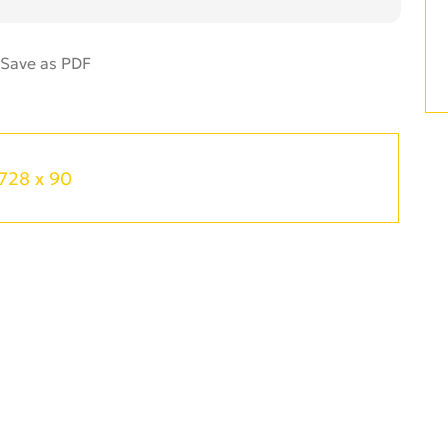
728 x 90