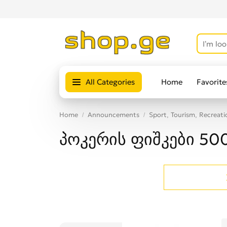
All Categories
Home
Favorite
Home
Announcements
Sport, Tourism, Recreati
პოკერის ფიშკები 50