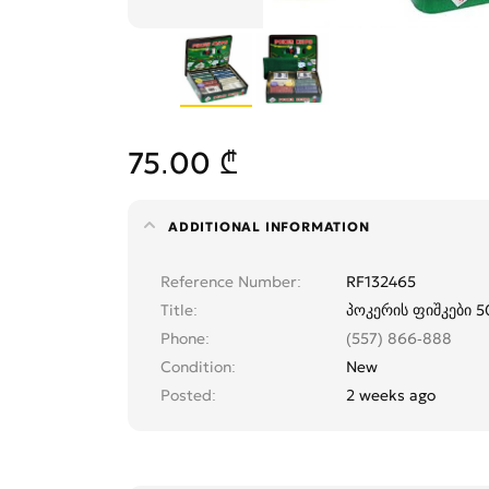
75.00 ₾
ADDITIONAL INFORMATION
Reference Number
RF132465
Title
პოკერის ფიშკები 5
Phone
(557) 866-888
Condition
New
Posted
2 weeks ago