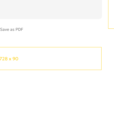
728 x 90