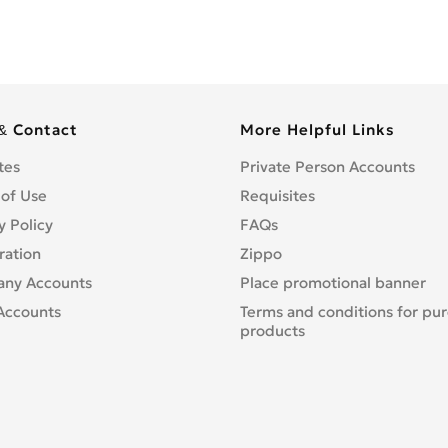
& Contact
More Helpful Links
tes
Private Person Accounts
 of Use
Requisites
y Policy
FAQs
ration
Zippo
ny Accounts
Place promotional banner
Accounts
Terms and conditions for pu
products