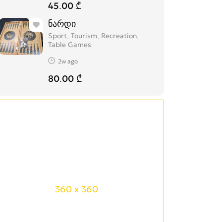
45.00 ₾
ნარდი
Sport, Tourism, Recreation,
Table Games
2w ago
80.00 ₾
360 x 360