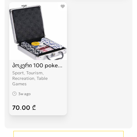
პოკერი 100 poker პოკერის ნაკრები
Sport, Tourism,
Recreation, Table
Games
3w ago
70.00 ₾