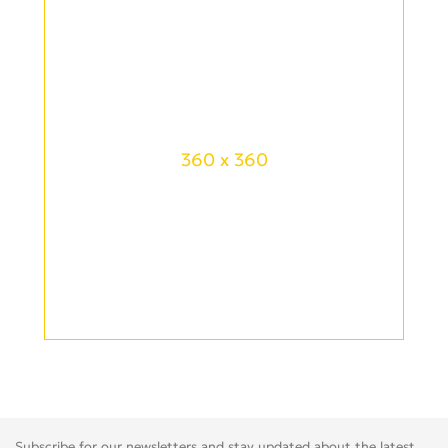
360 x 360
Subscribe for our newsletters and stay updated about the latest