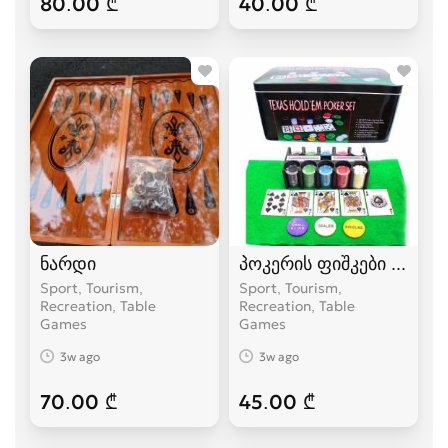
80.00 ₾
40.00 ₾
ნარდი
პოკერის ფიშკები 200 ც
Sport, Tourism,
Sport, Tourism,
Recreation, Table
Recreation, Table
Games
Games
3w ago
3w ago
70.00 ₾
45.00 ₾