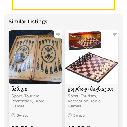
Similar Listings
ნარდი
ჭადრაკი მაგნიტით
Sport, Tourism,
Sport, Tourism,
Recreation, Table
Recreation, Table
Games
Games
3w ago
3w ago