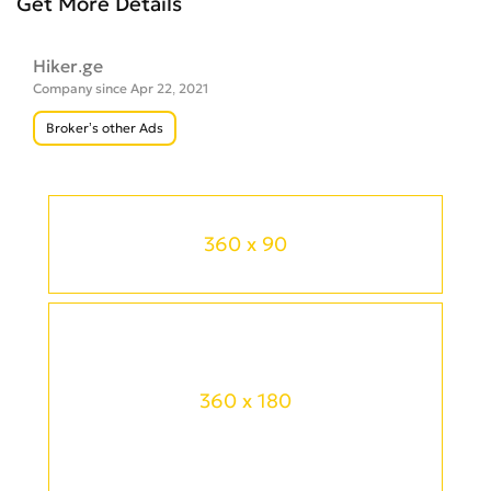
Get More Details
Hiker.ge
Company since Apr 22, 2021
Broker’s other Ads
360 x 90
360 x 180