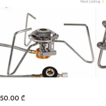
Next Listing
50.00 ₾