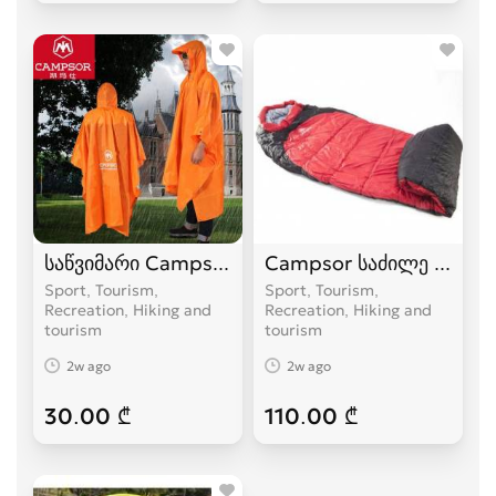
საწვიმარი Campsor
Campsor საძილე ტომარა
Sport, Tourism,
Sport, Tourism,
Recreation, Hiking and
Recreation, Hiking and
tourism
tourism
2w ago
2w ago
30.00 ₾
110.00 ₾