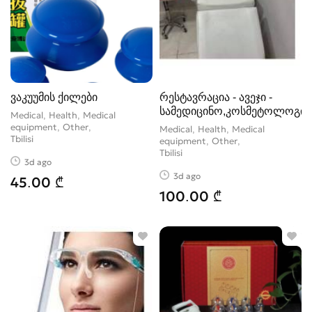
ვაკუუმის ქილები
რესტავრაცია - ავეჯი -
სამედიცინო,კოსმეტოლოგი
Medical, Health, Medical
equipment, Other
Medical, Health, Medical
Tbilisi
equipment, Other
Tbilisi
3d ago
3d ago
45.00 ₾
100.00 ₾