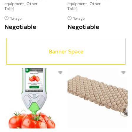
equipment, Other
equipment, Other
Tbilisi
Tbilisi
1w ago
1w ago
Negotiable
Negotiable
Banner Space