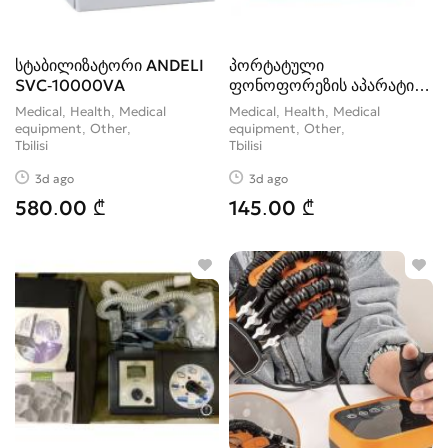
სტაბილიზატორი ANDELI
პორტატული
SVC-10000VA
ფონოფორეზის აპარატი
(ულტრასონიკი)
Medical, Health, Medical
Medical, Health, Medical
equipment, Other
equipment, Other
Tbilisi
Tbilisi
3d ago
3d ago
580.00 ₾
145.00 ₾