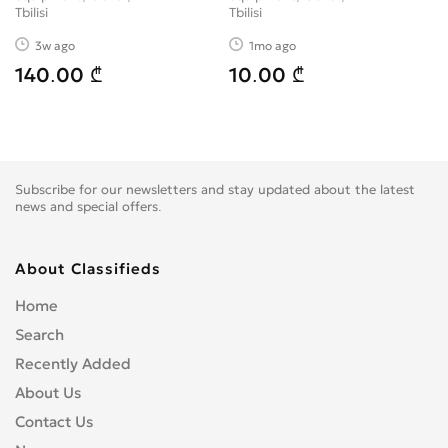
ფასი: 1️⃣4️⃣0️⃣ლარი.
Tbilisi
Tbilisi
???????? ????????
3w ago
1mo ago
599342115
140.00 ₾
10.00 ₾
დაგვიკავშირდით ან
მოგვწერეთ პირადი
შეტყობინება.
????????????რეგიონებში
ვგზ
Subscribe for our newsletters and stay updated about the latest
news and special offers.
About Classifieds
Home
Search
Recently Added
About Us
Contact Us