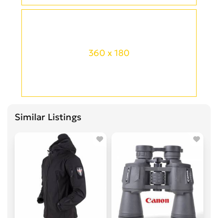
360 x 180
Similar Listings