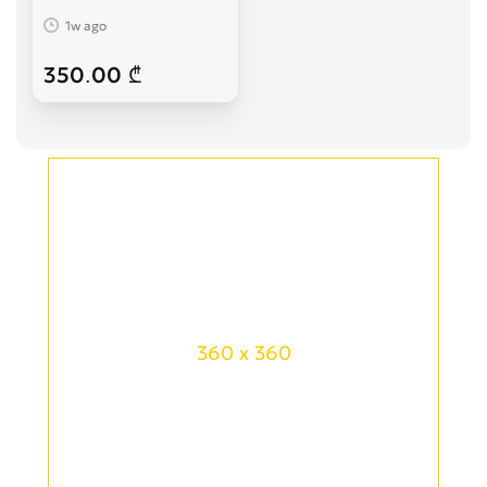
1w ago
350.00 ₾
360 x 360