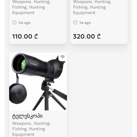
Weapons, Hunting,
Weapons, Hunting,
Fishing, Hunting
Fishing, Hunting
Equipment
Equipment
2w ago
1w ago
110.00 ₾
320.00 ₾
ტელესკოპი
Weapons, Hunting,
Fishing, Hunting
Equipment