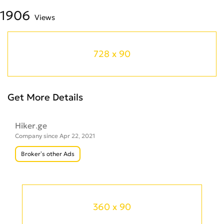
1906
Views
728 x 90
Get More Details
Hiker.ge
Company since Apr 22, 2021
Broker’s other Ads
360 x 90