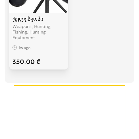
ტელესკოპი
Weapons, Hunting,
Fishing, Hunting
Equipment
1w ago
350.00 ₾