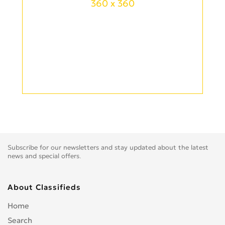
360 x 360
Subscribe for our newsletters and stay updated about the latest
news and special offers.
About Classifieds
Home
Search