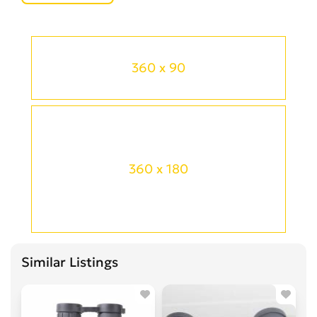
360 x 90
360 x 180
Similar Listings