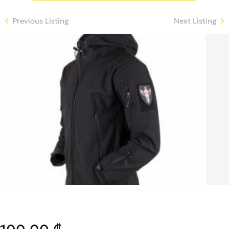
Previous Listing
Next Listing