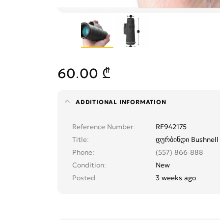
60.00 ₾
ADDITIONAL INFORMATION
Reference Number
RF942175
Title
დურბინდი Bushnell
Phone
(557) 866-888
Condition
New
Posted
3 weeks ago