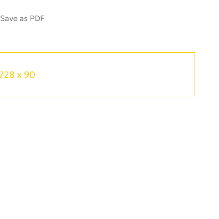
728 x 90