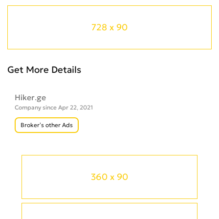
728 x 90
Get More Details
Hiker.ge
Company since Apr 22, 2021
Broker’s other Ads
360 x 90