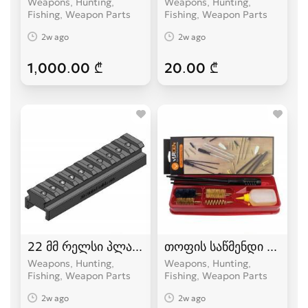
Weapons, Hunting,
Weapons, Hunting,
Fishing, Weapon Parts
Fishing, Weapon Parts
2w ago
2w ago
1,000.00 ₾
20.00 ₾
22 მმ რელსი პლანკა
თოფის საწმენდი - 12 კ
Weapons, Hunting,
Weapons, Hunting,
Fishing, Weapon Parts
Fishing, Weapon Parts
2w ago
2w ago