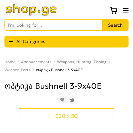
All Categories
Home
Announcements
Weapons, Hunting, Fishing
Weapon Parts
ოპტიკა Bushnell 3-9x40E
ოპტიკა Bushnell 3-9x40E
320 x 50