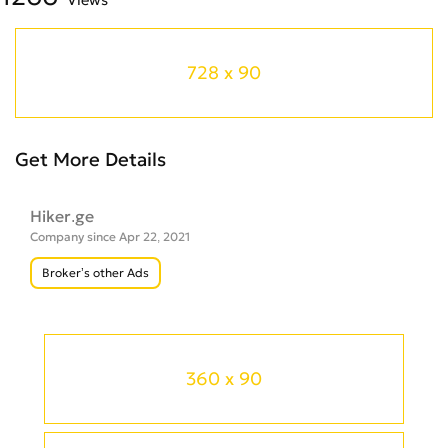
728 x 90
Get More Details
Hiker.ge
Company since Apr 22, 2021
Broker’s other Ads
360 x 90