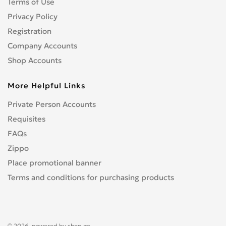
Terms of Use
Privacy Policy
Registration
Company Accounts
Shop Accounts
More Helpful Links
Private Person Accounts
Requisites
FAQs
Zippo
Place promotional banner
Terms and conditions for purchasing products
© 2026, powered by
shop.ge