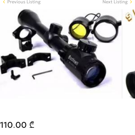
Previous Listing
Next Listing
110.00 ₾