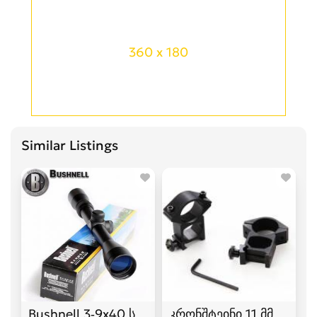
360 x 180
Similar Listings
Bushnell 3-9x40 სამიზნე ოპტიკა
კრონშტეინი 11 მმ და 22 