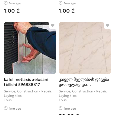
1mo ago
1mo ago
1.00 ₾
1.00 ₾
kafel metlaxis xelosani
კაფელ მეტლახოს დაგება
tbilishi-596888817
დროულად და
ხარისხიანად და ხა
Service, Construction - Repair,
Service, Construction - Repair,
Laying tiles
Laying tiles
Tbilisi
Tbilisi
1mo ago
1mo ago