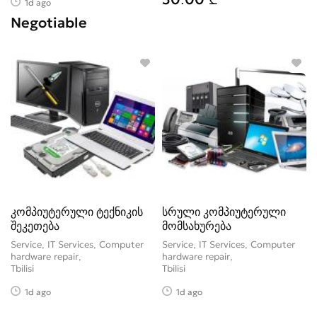
1d ago
Negotiable
კომპიუტერული ტექნიკის
სრული კომპიუტერული
შეკეთება
მომსახურება
Service, IT Services, Computer
Service, IT Services, Computer
hardware repair
hardware repair
Tbilisi
Tbilisi
1d ago
1d ago