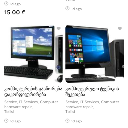
1d ago
1d ago
15.00 ₾
კომპიუტერების გასწორება
კომპიუტერული ტექნიკის
დაკონფიგურირება
შეკეთება
Service, IT Services, Computer
Service, IT Services, Computer
hardware repair
hardware repair
Tbilisi
Tbilisi
1d ago
1d ago