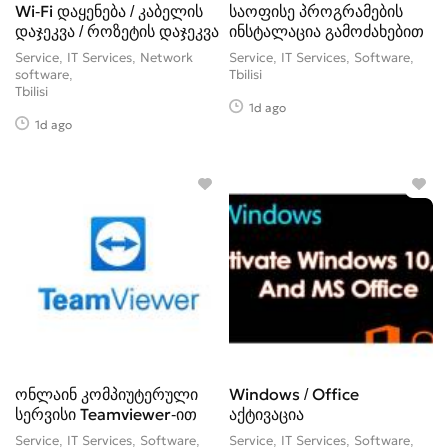
Wi-Fi დაყენება / კაბელის
საოფისე პროგრამების
დაჯეკვა / როზეტის დაჯეკვა
ინსტალაცია გამოძახებით
Service, IT Services, Network
Service, IT Services, Software
software
Tbilisi
Tbilisi
1d ago
1d ago
ონლაინ კომპიუტერული
Windows / Office
სერვისი Teamviewer-ით
აქტივაცია
Service, IT Services, Software
Service, IT Services, Software