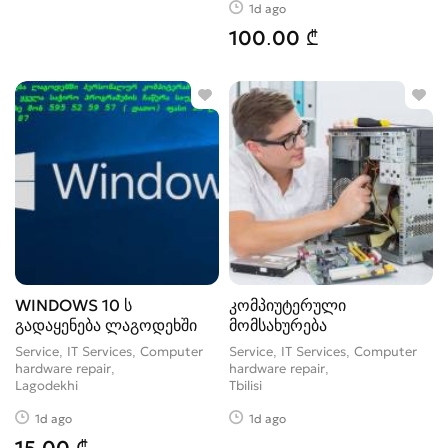
1d ago
100.00 ₾
WINDOWS 10 ს
კომპიუტერული
გადაყენება ლაგოდეხში
მომსახურება
Service, IT Services, Computer
Service, IT Services, Computer
hardware repair
hardware repair
Lagodekhi
Tbilisi
1d ago
1d ago