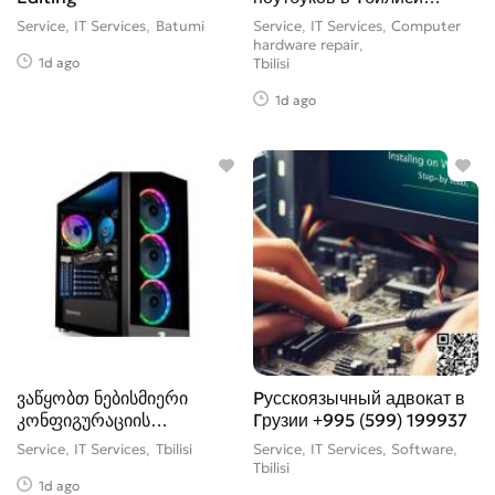
599199937
Service, IT Services
Batumi
Service, IT Services, Computer
hardware repair
1d ago
Tbilisi
1d ago
ვაწყობთ ნებისმიერი
Русскоязычный адвокат в
კონფიგურაციის
Грузии +995 (599) 199937
კომპიუერებს
Service, IT Services
Tbilisi
Service, IT Services, Software
Tbilisi
1d ago