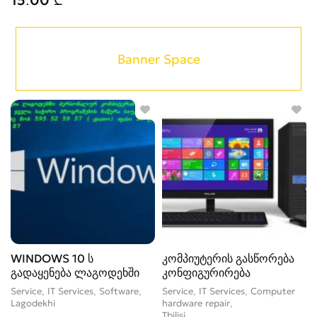
15.00 ₾
Banner Space
WINDOWS 10 ს
კომპიუტერის გასწორება
გადაყენება ლაგოდეხში
კონფიგურირება
Service, IT Services, Software
Service, IT Services, Computer
Lagodekhi
hardware repair
Tbilisi