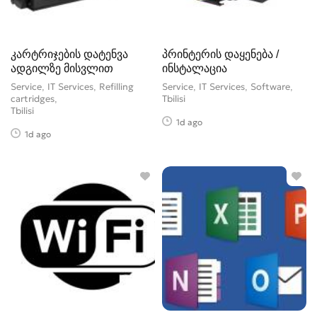
კარტრიჯების დატენვა
პრინტერის დაყენება /
ადგილზე მისვლით
ინსტალაცია
Service, IT Services, Refilling
Service, IT Services, Software
cartridges
Tbilisi
Tbilisi
1d ago
1d ago