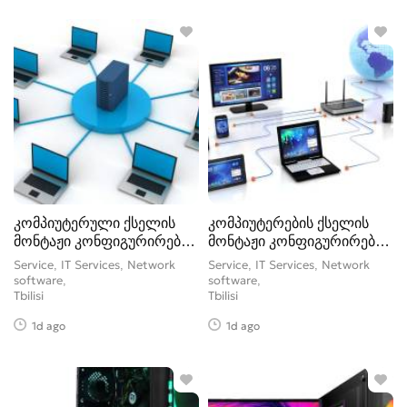
კომპიუტერული ქსელის
კომპიუტერების ქსელის
მონტაჟი კონფიგურირება
მონტაჟი კონფიგურირება
მოწესრიგ
მოწესრი
Service, IT Services, Network
Service, IT Services, Network
software
software
Tbilisi
Tbilisi
1d ago
1d ago