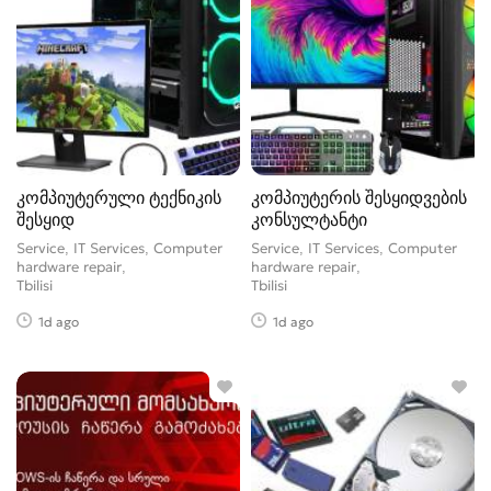
კომპიუტერული ტექნიკის
კომპიუტერის შესყიდვების
შესყიდ
კონსულტანტი
Service, IT Services, Computer
Service, IT Services, Computer
hardware repair
hardware repair
Tbilisi
Tbilisi
1d ago
1d ago