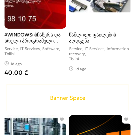
#WINDOWSისჩაწერა და
წაშლილი ფაილების
სრული პროგრამული
აღდგენა
უზრუნველყოფა
Service, IT Services, Software
Service, IT Services, Information
Tbilisi
recovery
Tbilisi
1d ago
1d ago
40.00 ₾
Banner Space