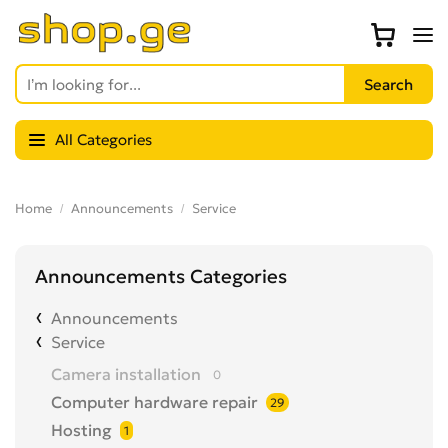
All Categories
Home
Announcements
Service
Announcements Categories
Announcements
Service
Camera installation
0
Computer hardware repair
29
Hosting
1