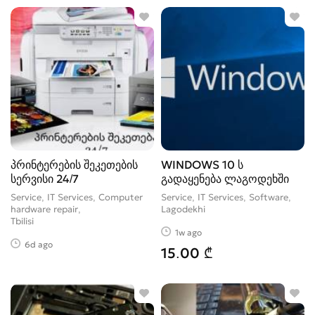
პრინტერების შეკეთების
WINDOWS 10 ს
სერვისი 24/7
გადაყენება ლაგოდეხში
Service, IT Services, Computer
Service, IT Services, Software
hardware repair
Lagodekhi
Tbilisi
1w ago
6d ago
15.00 ₾