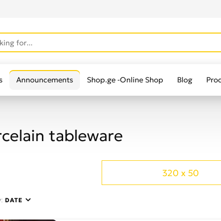
s
Announcements
Shop.ge -Online Shop
Blog
Pro
celain tableware
320 x 50
y:
DATE