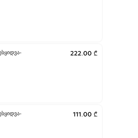
ესყიდვა-
222.00 ₾
ესყიდვა-
111.00 ₾