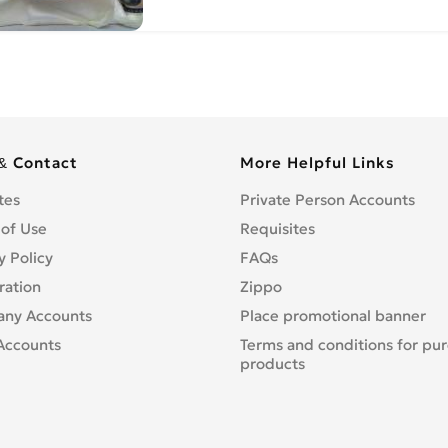
& Contact
More Helpful Links
tes
Private Person Accounts
 of Use
Requisites
y Policy
FAQs
ration
Zippo
ny Accounts
Place promotional banner
Accounts
Terms and conditions for pu
products