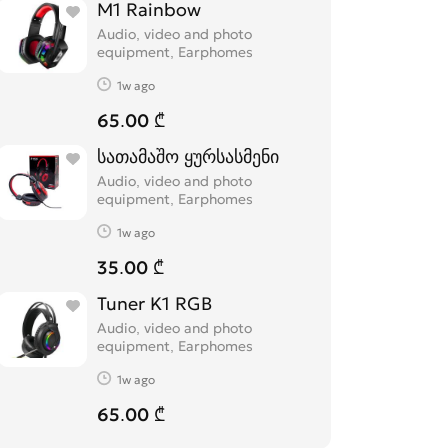
M1 Rainbow
Audio, video and photo
equipment, Earphomes
1w ago
65.00 ₾
სათამაშო ყურსასმენი
Audio, video and photo
equipment, Earphomes
1w ago
35.00 ₾
Tuner K1 RGB
Audio, video and photo
equipment, Earphomes
1w ago
65.00 ₾