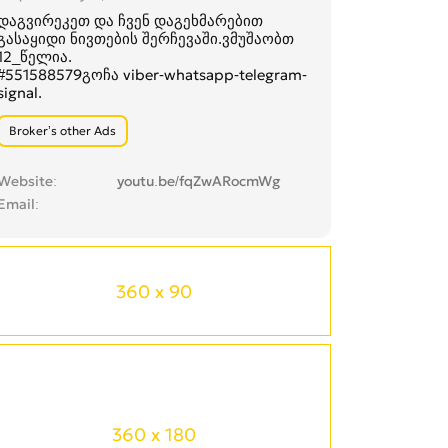
დაგვირეკეთ და ჩვენ დაგეხმარებით
გასაყიდი ნივთების შერჩევაში.ვმუშაობთ
12_წელია.
#551588579გოჩა viber-whatsapp-telegram-
signal.
Broker’s other Ads
Website
youtu.be/fqZwARocmWg
Email
360 x 90
360 x 180