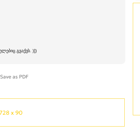
ელებიც გვაქვს. )])
728 x 90