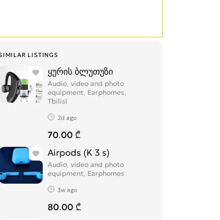
SIMILAR LISTINGS
ყურის ბლუთუზი
Audio, video and photo
equipment, Earphomes
Tbilisi
2d ago
70.00 ₾
Airpods (K 3 s)
Audio, video and photo
equipment, Earphomes
3w ago
80.00 ₾