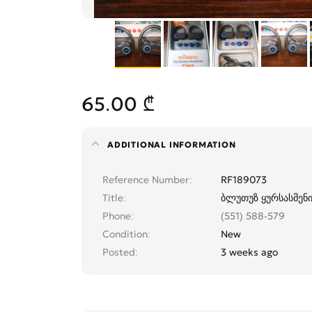
65.00 ₾
ADDITIONAL INFORMATION
Reference Number
RF189073
Title
ბლუთუზ ყურსასმენი
Phone
(551) 588-579
Condition
New
Posted
3 weeks ago