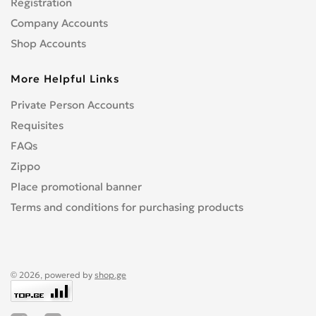
Registration
Company Accounts
Shop Accounts
More Helpful Links
Private Person Accounts
Requisites
FAQs
Zippo
Place promotional banner
Terms and conditions for purchasing products
© 2026, powered by
shop.ge