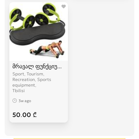
მრავალ ფუნქციური ტრენაჟორი
Sport, Tourism,
Recreation, Sports
equipment
Tbilisi
3w ago
50.00 ₾