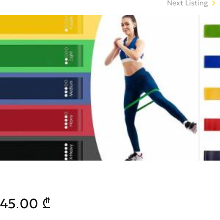
Next Listing
45.00 ₾