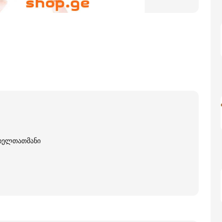
 ხელთათმანი