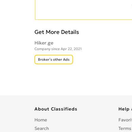
Get More Details
Hiker.ge
Company since Apr 22, 2021
Broker’s other Ads
About Classifieds
Help 
Home
Favori
Search
Terms