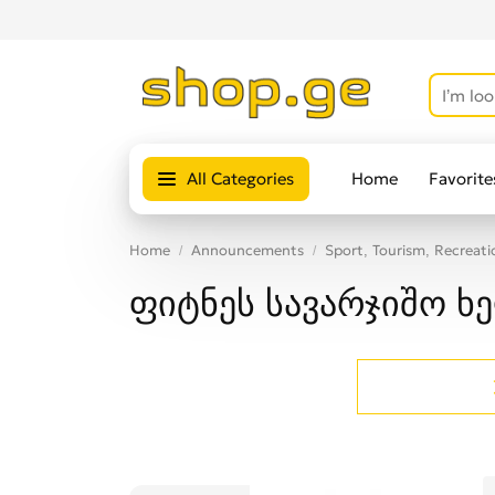
All Categories
Home
Favorite
Home
Announcements
Sport, Tourism, Recreati
ფიტნეს სავარჯიშო 