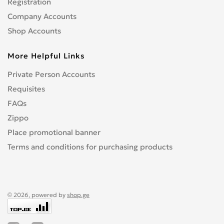
Registration
Company Accounts
Shop Accounts
More Helpful Links
Private Person Accounts
Requisites
FAQs
Zippo
Place promotional banner
Terms and conditions for purchasing products
© 2026, powered by
shop.ge