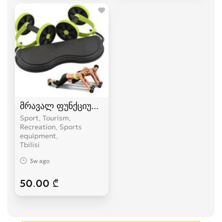
მრავალ ფუნქციური ტრენაჟორი
Sport, Tourism,
Recreation, Sports
equipment
Tbilisi
3w ago
50.00 ₾