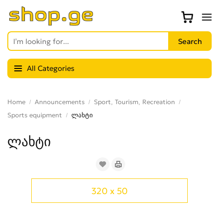
All Categories
Home
Announcements
Sport, Tourism, Recreation
Sports equipment
ლახტი
ლახტი
320 x 50