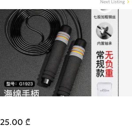
Next Listing
25.00 ₾