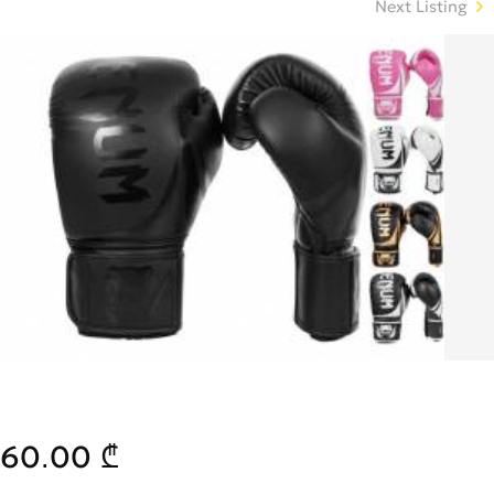
Next Listing
60.00 ₾