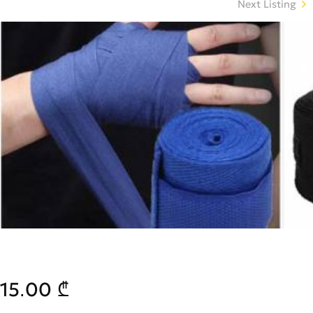
Next Listing
15.00 ₾