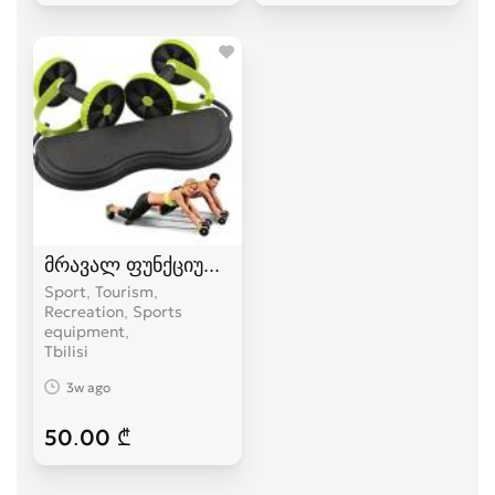
მრავალ ფუნქციური ტრენაჟორი
Sport, Tourism,
Recreation, Sports
equipment
Tbilisi
3w ago
50.00 ₾