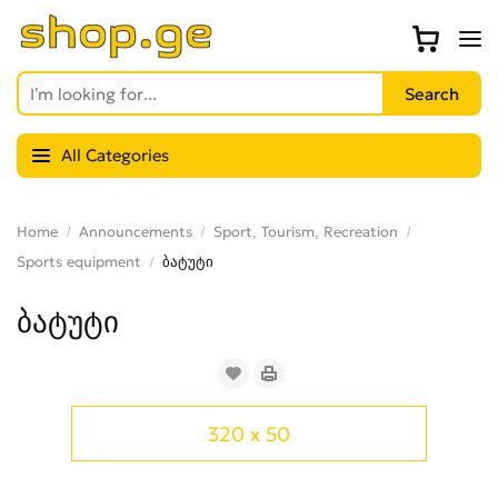
All Categories
Home
Announcements
Sport, Tourism, Recreation
Sports equipment
ბატუტი
ბატუტი
320 x 50