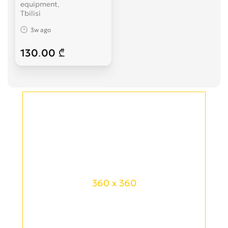
equipment
Tbilisi
3w ago
130.00 ₾
360 x 360