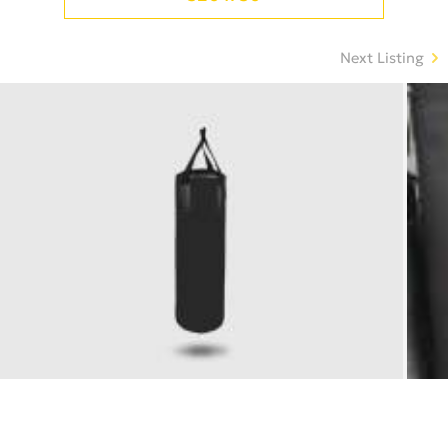
Next Listing