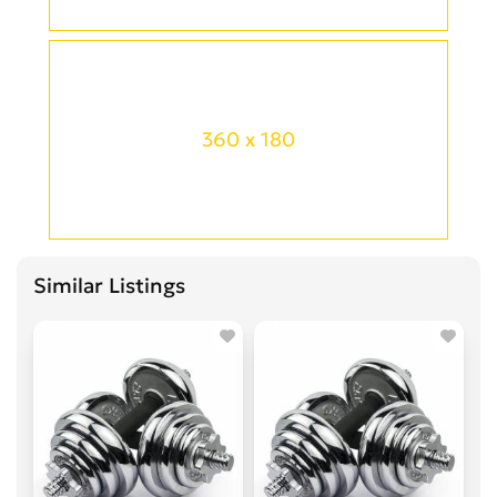
360 x 180
Similar Listings