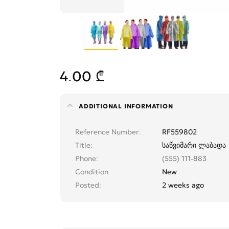
4.00 ₾
ADDITIONAL INFORMATION
Reference Number
RF559802
Title
საწვიმარი ლაბადა
Phone
(555) 111-883
Condition
New
Posted
2 weeks ago