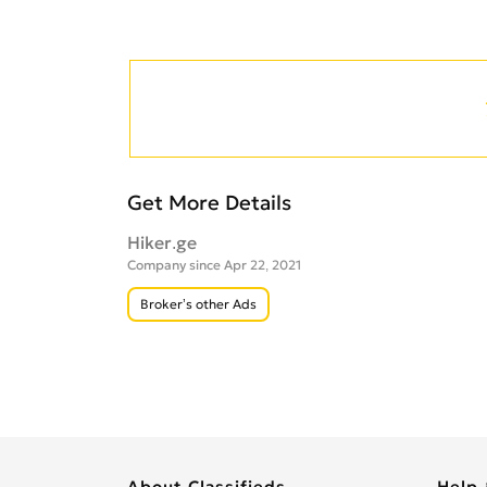
Get More Details
Hiker.ge
Company since Apr 22, 2021
Broker’s other Ads
About Classifieds
Help 