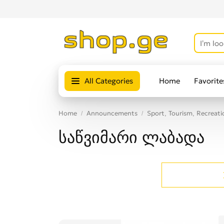
All Categories
Home
Favorite
Home
Announcements
Sport, Tourism, Recreati
საწვიმარი ლაბადა