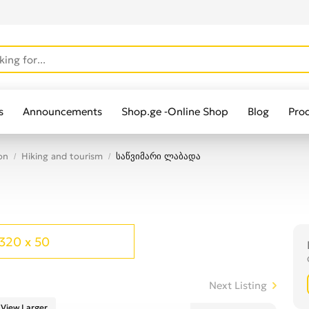
s
Announcements
Shop.ge -Online Shop
Blog
Pro
on
Hiking and tourism
საწვიმარი ლაბადა
320 x 50
Next Listing
View Larger