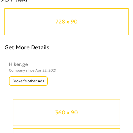
728 x 90
Get More Details
Hiker.ge
Company since Apr 22, 2021
Broker’s other Ads
360 x 90