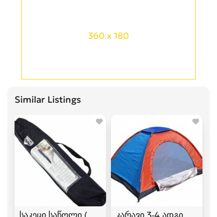
360 x 180
Similar Listings
საკეცი საწოლი (ლეჟანკა) გასაშლელი საწოლი
კარავი 3-4 ადგილიანი