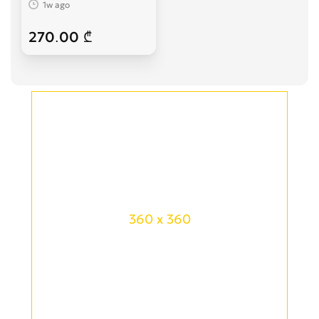
1w ago
270.00 ₾
360 x 360