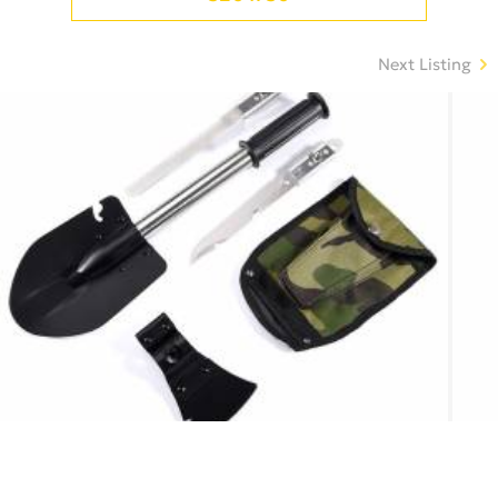
Next Listing