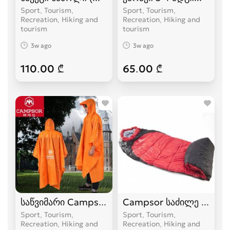
Sport, Tourism,
Sport, Tourism,
Recreation, Hiking and
Recreation, Hiking and
tourism
tourism
3w ago
3w ago
110.00 ₾
65.00 ₾
საწვიმარი Campsor
Campsor საძილე ტომარა
Sport, Tourism,
Sport, Tourism,
Recreation, Hiking and
Recreation, Hiking and