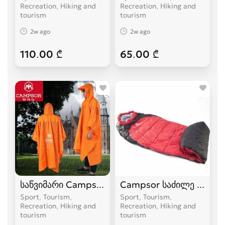
Recreation, Hiking and
Recreation, Hiking and
tourism
tourism
2w ago
2w ago
110.00 ₾
65.00 ₾
საწვიმარი Campsor
Campsor საძილე ტომარა
Sport, Tourism,
Sport, Tourism,
Recreation, Hiking and
Recreation, Hiking and
tourism
tourism