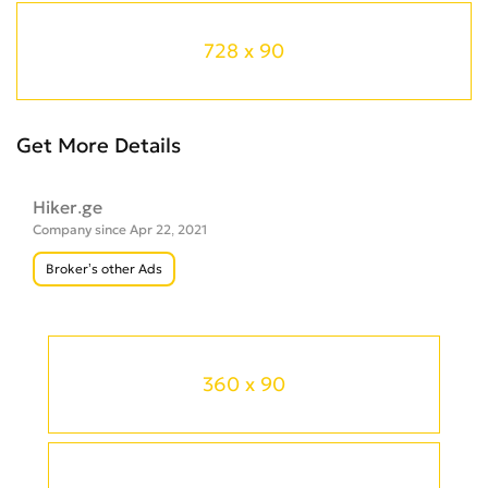
728 x 90
Get More Details
Hiker.ge
Company since Apr 22, 2021
Broker’s other Ads
360 x 90