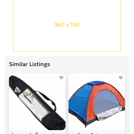
360 x 180
Similar Listings