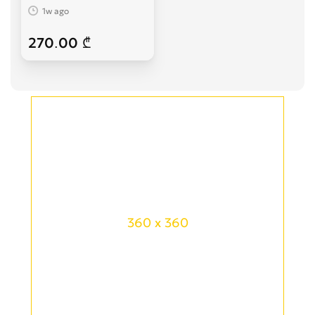
1w ago
270.00 ₾
360 x 360