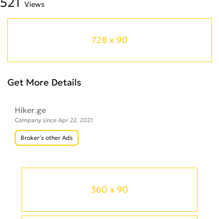
521
Views
728 x 90
Get More Details
Hiker.ge
Company since Apr 22, 2021
Broker’s other Ads
360 x 90