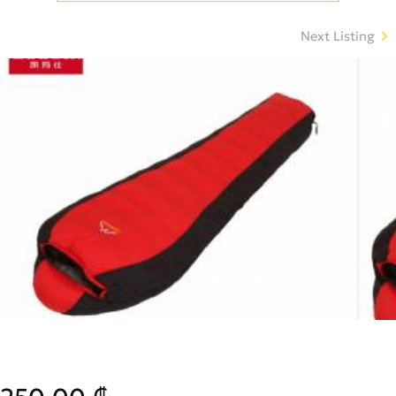
Next Listing