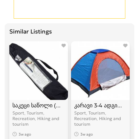
Similar Listings
საკეცი საწოლი (ლეჟანკა) გასაშლელი საწოლი
კარავი 3-4 ადგილიანი
Sport, Tourism,
Sport, Tourism,
Recreation, Hiking and
Recreation, Hiking and
tourism
tourism
3w ago
3w ago