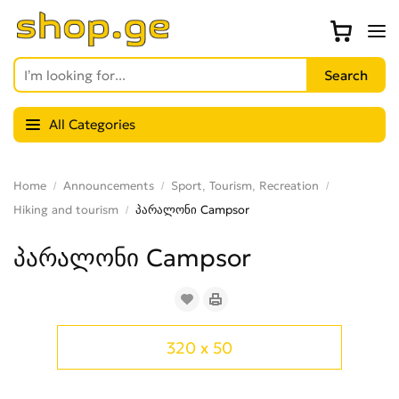
All Categories
Home
Announcements
Sport, Tourism, Recreation
Hiking and tourism
პარალონი Campsor
პარალონი Campsor
320 x 50