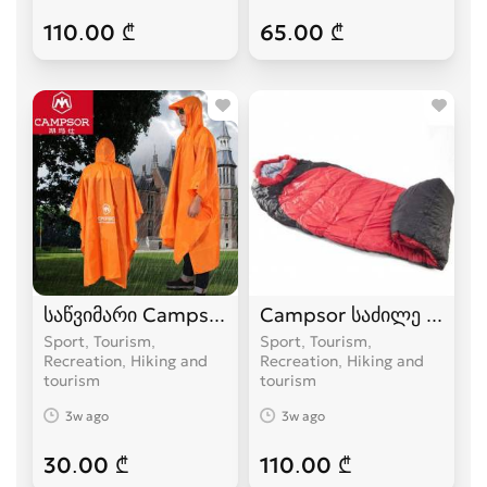
110.00 ₾
65.00 ₾
საწვიმარი Campsor
Campsor საძილე ტომარა
Sport, Tourism,
Sport, Tourism,
Recreation, Hiking and
Recreation, Hiking and
tourism
tourism
3w ago
3w ago
30.00 ₾
110.00 ₾