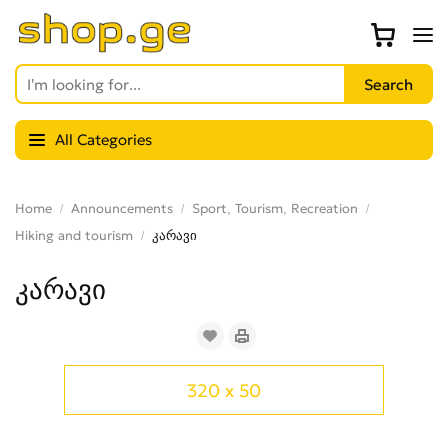
All Categories
Home
Announcements
Sport, Tourism, Recreation
Hiking and tourism
კარავი
კარავი
320 x 50