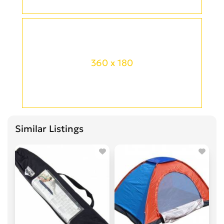
360 x 180
Similar Listings