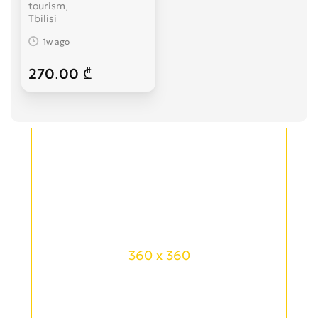
tourism
Tbilisi
1w ago
270.00 ₾
360 x 360