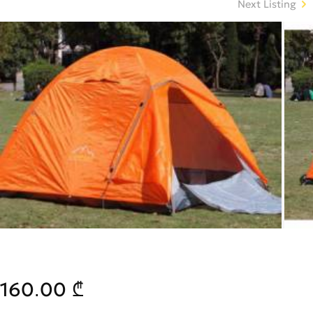
Next Listing
160.00 ₾