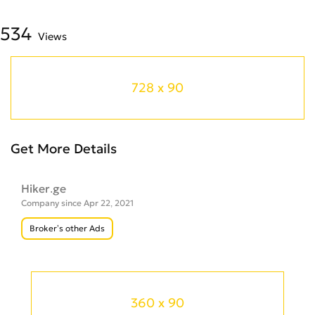
534
Views
728 x 90
Get More Details
Hiker.ge
Company since Apr 22, 2021
Broker’s other Ads
360 x 90