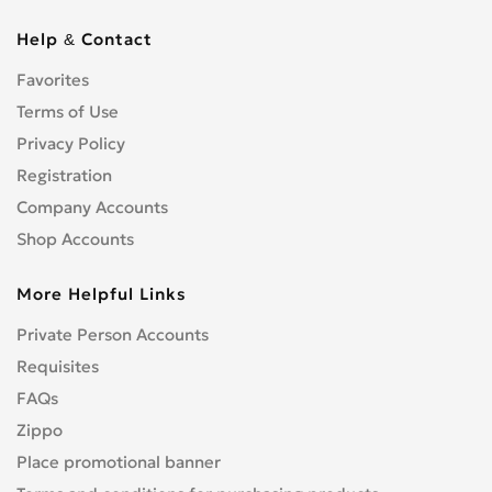
Help & Contact
Favorites
Terms of Use
Privacy Policy
Registration
Company Accounts
Shop Accounts
More Helpful Links
Private Person Accounts
Requisites
FAQs
Zippo
Place promotional banner