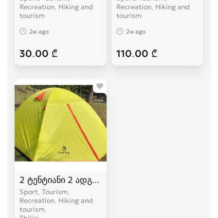
Recreation, Hiking and
Recreation, Hiking and
tourism
tourism
2w ago
2w ago
30.00 ₾
110.00 ₾
2 ტენტიანი 2 ადგილიანი HASKY karavi კარვები
Sport, Tourism,
Recreation, Hiking and
tourism
Tbilisi