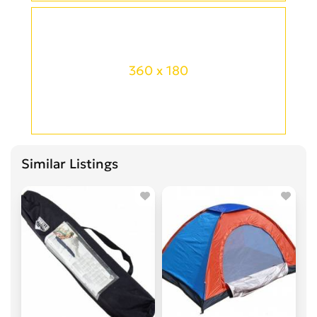
360 x 180
Similar Listings