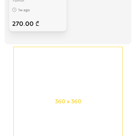
1w ago
270.00 ₾
360 x 360