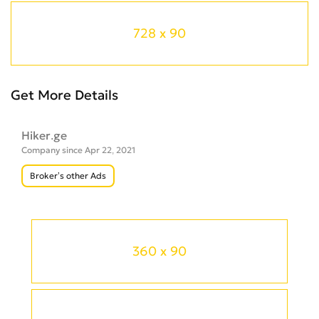
728 x 90
Get More Details
Hiker.ge
Company since Apr 22, 2021
Broker’s other Ads
360 x 90