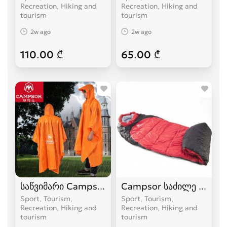
Recreation, Hiking and
Recreation, Hiking and
tourism
tourism
2w ago
2w ago
110.00 ₾
65.00 ₾
საწვიმარი Campsor
Campsor საძილე ტომარა
Sport, Tourism,
Sport, Tourism,
Recreation, Hiking and
Recreation, Hiking and
tourism
tourism