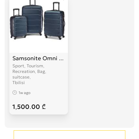
Samsonite Omni PC Hardside Expandable Lug
Sport, Tourism,
Recreation, Bag,
suitcase
Tbilisi
1w ago
1,500.00 ₾