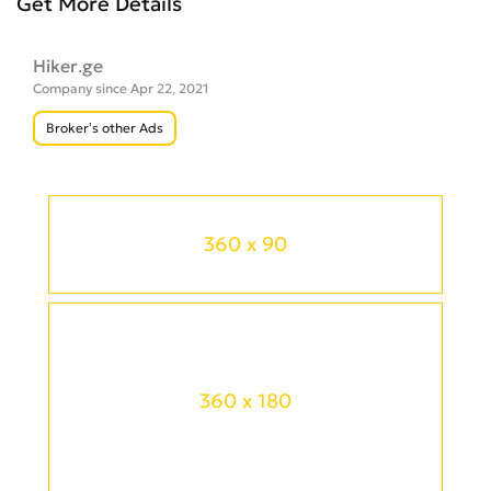
Get More Details
Hiker.ge
Company since Apr 22, 2021
Broker’s other Ads
360 x 90
360 x 180