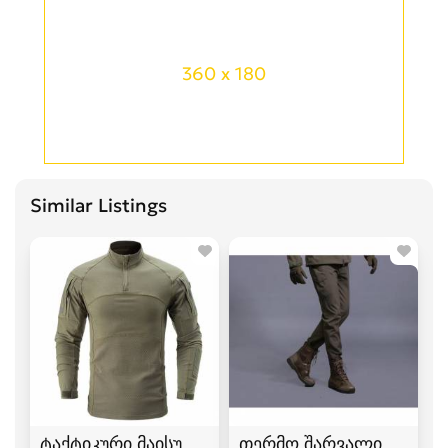
360 x 180
Similar Listings
ტაქტიკური მაისური Tactical Suit
თერმო შარვალი