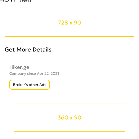
728 x 90
Get More Details
Hiker.ge
Company since Apr 22, 2021
Broker’s other Ads
360 x 90