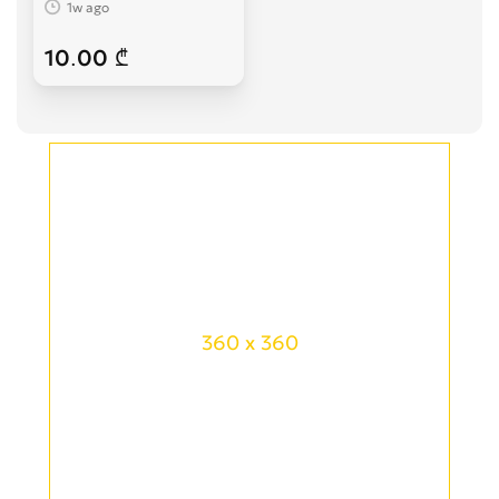
1w ago
10.00 ₾
360 x 360