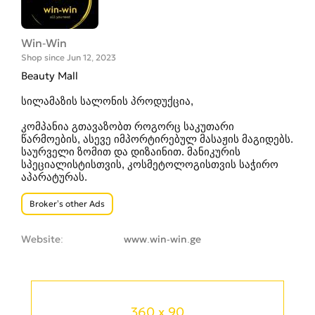
Win-Win
Shop since Jun 12, 2023
Beauty Mall
სილამაზის სალონის პროდუქცია,
კომპანია გთავაზობთ როგორც საკუთარი
წარმოების, ასევე იმპორტირებულ მასაჟის მაგიდებს.
საურველი ზომით და დიზაინით. მანიკურის
სპეციალისტისთვის, კოსმეტოლოგისთვის საჭირო
აპარატურას.
Broker’s other Ads
Website
www.win-win.ge
360 x 90