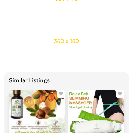
360 x 180
Similar Listings