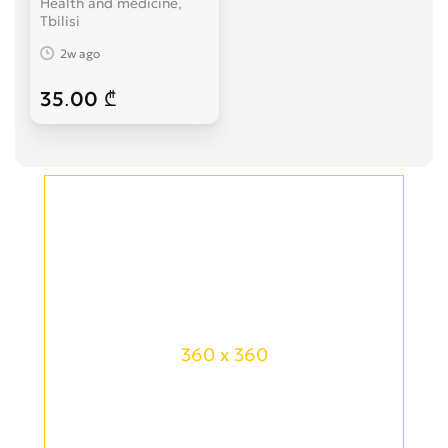
Health and medicine
Tbilisi
2w ago
35.00 ₾
360 x 360