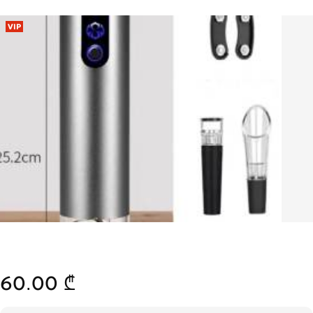
VIP
60.00 ₾