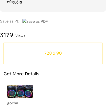
ობიექტივ
Save as PDF
3179
Views
728 x 90
Get More Details
gocha