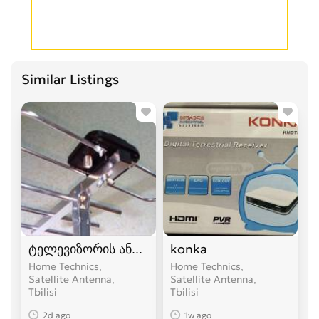
Similar Listings
ტელევიზორის ანტენები
konka
Home Technics,
Home Technics,
Satellite Antenna
Satellite Antenna
Tbilisi
Tbilisi
2d ago
1w ago