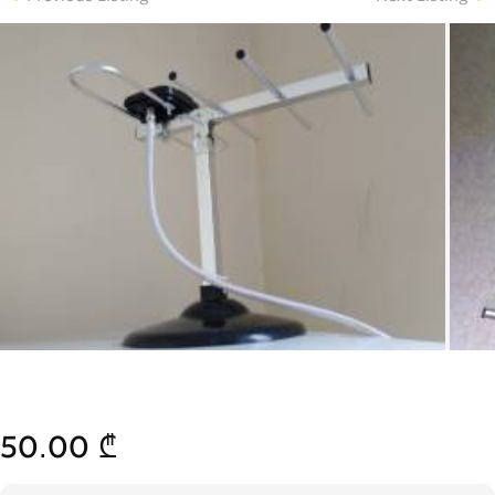
50.00 ₾