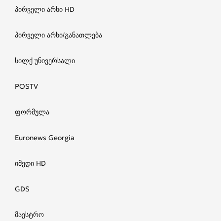
პირველი არხი HD
პირველი არხი/განათლება
სილქ უნივერსალი
POSTV
ფორმულა
Euronews Georgia
იმედი HD
GDS
მაესტრო