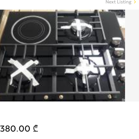
Next Listing
380.00 ₾