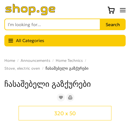
All Categories
Home
Announcements
Home Technics
Stove, electric oven
ჩასაშებელი გაზქურები
ჩასაშებელი გაზქურები
320 x 50