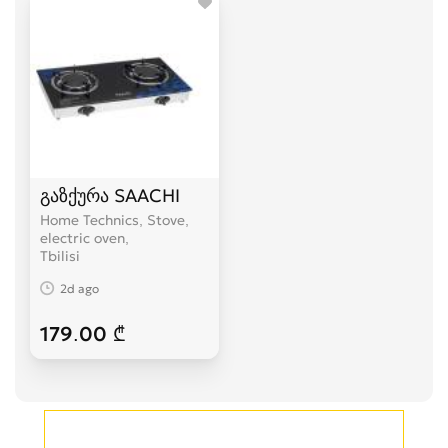
გაზქურა SAACHI
Home Technics, Stove,
electric oven
Tbilisi
2d ago
179.00 ₾