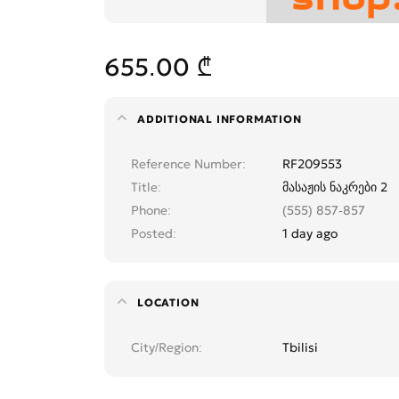
655.00 ₾
ADDITIONAL INFORMATION
Reference Number
RF209553
Title
მასაჟის ნაკრები 2
Phone
(555) 857-857
Posted
1 day ago
LOCATION
City/Region
Tbilisi