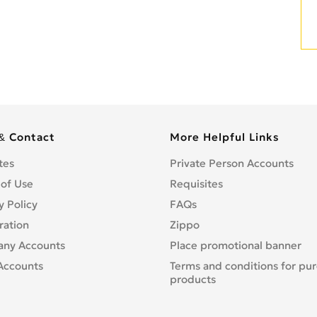
& Contact
More Helpful Links
tes
Private Person Accounts
 of Use
Requisites
y Policy
FAQs
ration
Zippo
ny Accounts
Place promotional banner
Accounts
Terms and conditions for pu
products