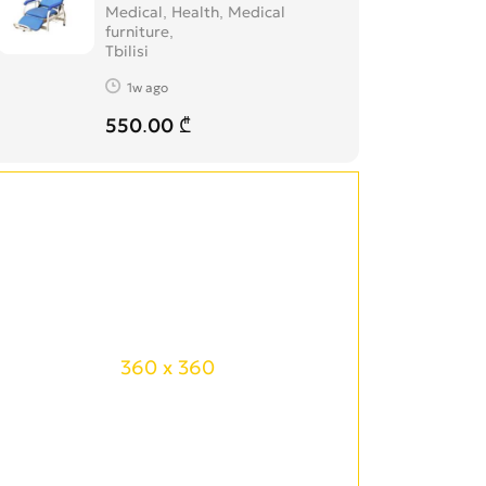
Medical, Health, Medical
furniture
Tbilisi
1w ago
550.00 ₾
360 x 360