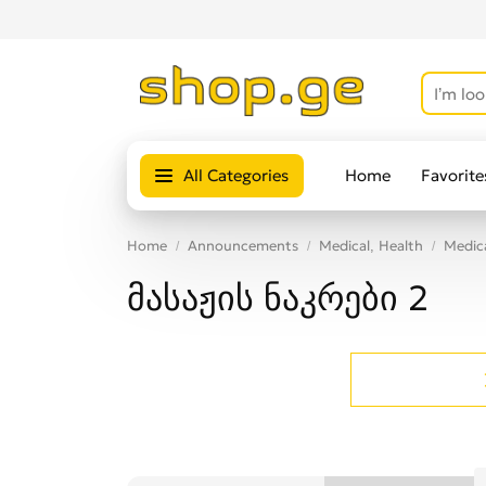
All Categories
Home
Favorite
Home
Announcements
Medical, Health
Medica
მასაჟის ნაკრები 2