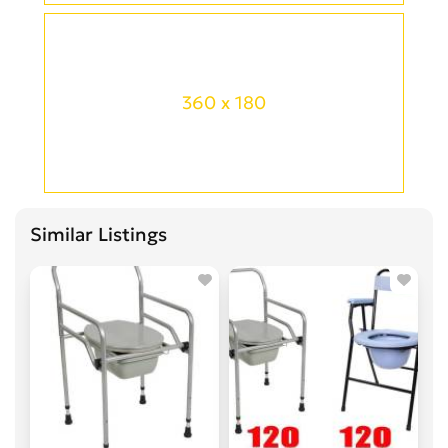
360 x 180
Similar Listings