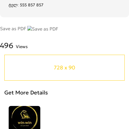
ტელ: 555 857 857
Save as PDF
496
Views
728 x 90
Get More Details