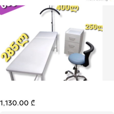
1,130.00 ₾