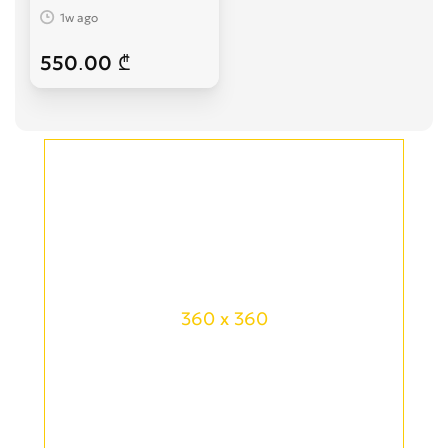
1w ago
550.00 ₾
360 x 360