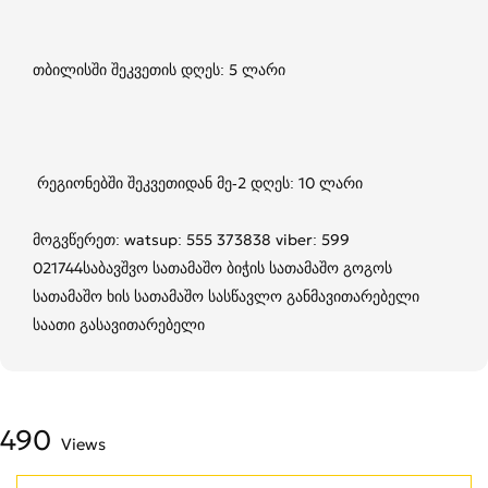
თბილისში‎ შეკვეთის‎ დღეს:‎ 5‎ ლარი‎
‎ რეგიონებში‎ შეკვეთიდან‎ მე-2 დღეს: 10‎ ლარი
მოგვწერეთ: watsup: 555 373838 viber: 599
021744საბავშვო სათამაშო ბიჭის სათამაშო გოგოს
სათამაშო ხის სათამაშო სასწავლო განმავითარებელი
საათი გასავითარებელი
490
Views