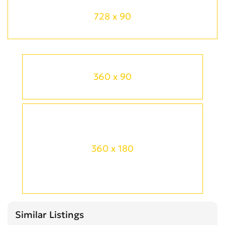
728 x 90
360 x 90
360 x 180
Similar Listings