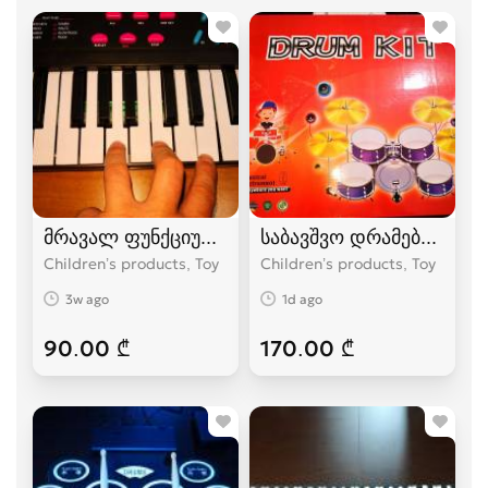
მრავალ ფუნქციური პიანინო ბავშვებისთვის.
საბავშვო დრამები, კარგ
Children’s products, Toy
Children’s products, Toy
3w ago
1d ago
90.00 ₾
170.00 ₾