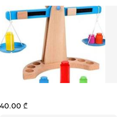
40.00 ₾